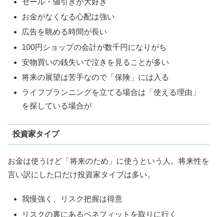
セール・値引きが大好き
お金がなくなる心配は強い
広告を眺める時間が長い
100円ショップの会計が数千円になりがち
安物買いの銭失いで泣きを見ることが多い
将来の展望は苦手なので「保険」には入る
ライフプランニングを立てる場合は「使える理由」
を探している場合が
投資家タイプ
お金は使うけど「将来のため」に使うという人。将来性を
言い訳にした口だけ投資家タイプは多い。
我慢強く、リスク把握は得意
リスクの裏にあるベネフィットを取りに行く