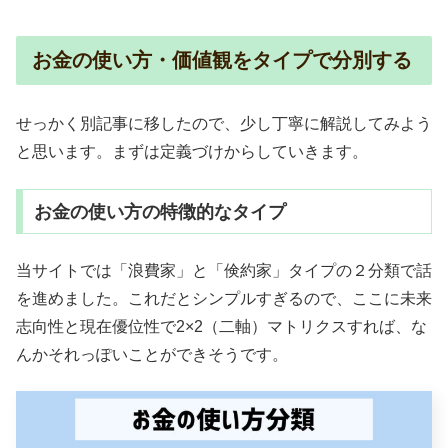
お金の使い方・価値観をタイプで分別する
せっかく別記事に移したので、少し丁寧に解説してみよう
と思います。まずは定義づけからしていきます。
お金の使い方の特徴的なタイプ
当サイトでは「浪費家」と「倹約家」タイプの２分類で話
を進めました。これだとシンプルすぎるので、ここに未来
志向性と現在優位性で2×2（二軸）マトリクスすれば、な
んかそれっぽいことができそうです。