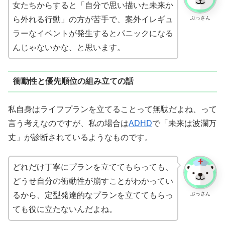
女たちからすると「自分で思い描いた未来か
ぶっさん
ら外れる行動」の方が苦手で、案外イレギュ
ラーなイベントが発生するとパニックになる
んじゃないかな、と思います。
衝動性と優先順位の組み立ての話
私自身はライフプランを立てることって無駄だよね、って
言う考えなのですが、私の場合は
ADHD
で「未来は波瀾万
丈」が診断されているようなものです。
どれだけ丁寧にプランを立ててもらっても、
どうせ自分の衝動性が崩すことがわかってい
ぶっさん
るから、定型発達的なプランを立ててもらっ
ても役に立たないんだよね。