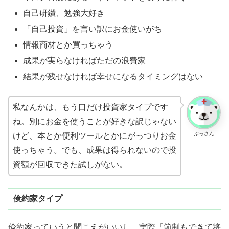
自己研鑽、勉強大好き
「自己投資」を言い訳にお金使いがち
情報商材とか買っちゃう
成果が実らなければただの浪費家
結果が残せなければ幸せになるタイミングはない
私なんかは、もう口だけ投資家タイプです
ね。別にお金を使うことが好きな訳じゃない
ぶっさん
けど、本とか便利ツールとかにがっつりお金
使っちゃう。でも、成果は得られないので投
資額が回収できた試しがない。
倹約家タイプ
倹約家っていうと聞こえがいいし、実際「節制もできて将