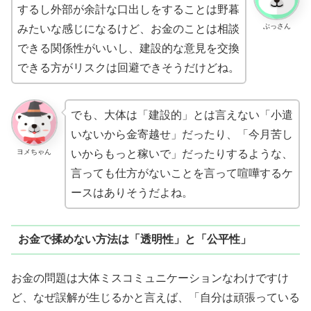
するし外部が余計な口出しをすることは野暮
ぶっさん
みたいな感じになるけど、お金のことは相談
できる関係性がいいし、建設的な意見を交換
できる方がリスクは回避できそうだけどね。
でも、大体は「建設的」とは言えない「小遣
いないから金寄越せ」だったり、「今月苦し
ヨメちゃん
いからもっと稼いで」だったりするような、
言っても仕方がないことを言って喧嘩するケ
ースはありそうだよね。
お金で揉めない方法は「透明性」と「公平性」
お金の問題は大体ミスコミュニケーションなわけですけ
ど、なぜ誤解が生じるかと言えば、「自分は頑張っている