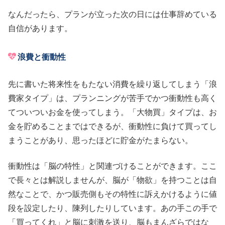
なんだったら、プランが立った次の日には仕事辞めている
自信があります。
浪費と衝動性
先に書いた将来性をもたない消費を繰り返してしまう「浪
費家タイプ」は、プランニングが苦手でかつ衝動性も高く
てついついお金を使ってしまう。「大物買」タイプは、お
金を貯めることまではできるが、衝動性に負けて買ってし
まうことがあり、思ったほどに貯金がたまらない。
衝動性は「脳の特性」と関連づけることができます。ここ
で長々とは解説しませんが、脳が「物欲」を持つことは自
然なことで、かつ販売側もその特性に訴えかけるように値
段を設定したり、陳列したりしています。あの手この手で
「買ってくれ」と脳に刺激を送り、脳もまんざらではな