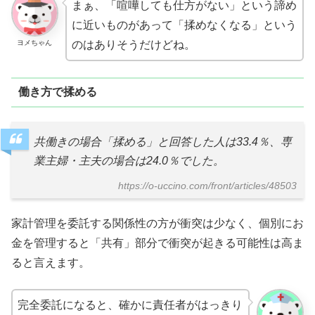
まぁ、「喧嘩しても仕方がない」という諦め
に近いものがあって「揉めなくなる」という
ヨメちゃん
のはありそうだけどね。
働き方で揉める
共働きの場合「揉める」と回答した人は33.4％、専
業主婦・主夫の場合は24.0％でした。
https://o-uccino.com/front/articles/48503
家計管理を委託する関係性の方が衝突は少なく、個別にお
金を管理すると「共有」部分で衝突が起きる可能性は高ま
ると言えます。
完全委託になると、確かに責任者がはっきり