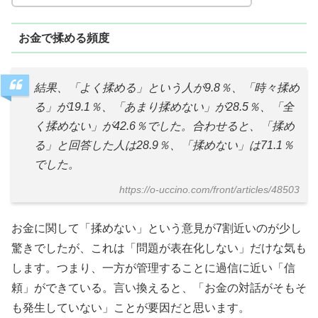
お金で揉める頻度
結果、「よく揉める」という人が9.8％、「時々揉め
る」が19.1％、「あまり揉めない」が28.5％、「全
く揉めない」が42.6％でした。合わせると、「揉め
る」と回答した人は28.9％、「揉めない」は71.1％
でした。
https://o-uccino.com/front/articles/48503
お金に関して「揉めない」という意見が7割近いのが少し
驚きでしたが、これは「問題が表在化しない」だけな気も
します。つまり、一方が管理することに過信に近い「信
頼」ができている。言い換えると、「お金の対話がそもそ
も発生していない」ことが要因だと思います。