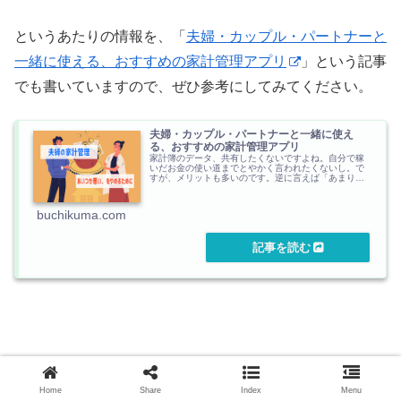
というあたりの情報を、「
夫婦・カップル・パートナーと
一緒に使える、おすすめの家計管理アプリ
」という記事
でも書いていますので、ぜひ参考にしてみてください。
夫婦・カップル・パートナーと一緒に使え
る、おすすめの家計管理アプリ
家計簿のデータ、共有したくないですよね。自分で稼
いだお金の使い道までとやかく言われたくないし。で
すが、メリットも多いのです。逆に言えば「あまりし
たくないお金の情報」を共有する最高のツールですか
らね。
buchikuma.com
Home
Share
Index
Menu