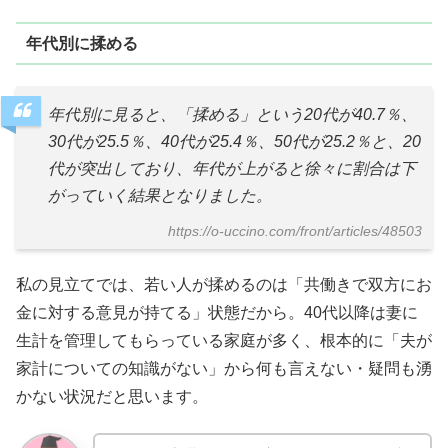
年代別に揉める
年代別に見ると、「揉める」という20代が40.7％、
30代が25.5％、40代が25.4％、50代が25.2％と、20
代が突出しており、年代が上がると徐々に割合は下
がっていく結果となりました。
https://o-uccino.com/front/articles/48503
私の見立てでは、若い人が揉めるのは「共働きで双方にお
金に対する意見が持てる」状態だから。40代以降は妻に
生計を管理してもらっている家庭が多く、根本的に「夫が
家計についての知識がない」から何も言えない・疑問も湧
かない状況だと思います。