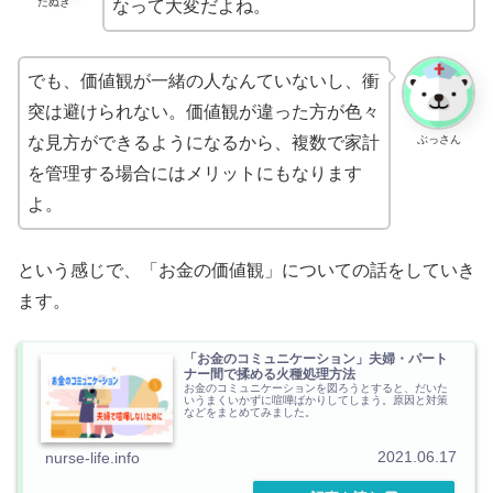
たぬき
なって大変だよね。
でも、価値観が一緒の人なんていないし、衝
突は避けられない。価値観が違った方が色々
ぶっさん
な見方ができるようになるから、複数で家計
を管理する場合にはメリットにもなります
よ。
という感じで、「お金の価値観」についての話をしていき
ます。
「お金のコミュニケーション」夫婦・パート
ナー間で揉める火種処理方法
お金のコミュニケーションを図ろうとすると、だいた
いうまくいかずに喧嘩ばかりしてしまう。原因と対策
などをまとめてみました。
2021.06.17
nurse-life.info