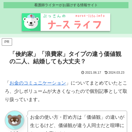
看護師ライターがお届けする情報サイト
PR
「倹約家」「浪費家」タイプの違う価値観
の二人、結婚しても大丈夫？
2021.06.17
2024.03.23
「
お金のコミュニケーション
」についてまとめていたとこ
ろ、少しボリュームが大きくなったので個別記事として取
り扱っています。
お金の使い方・貯め方は「価値観」の違いが
生じるけど、価値観が違う人同士だと喧嘩に