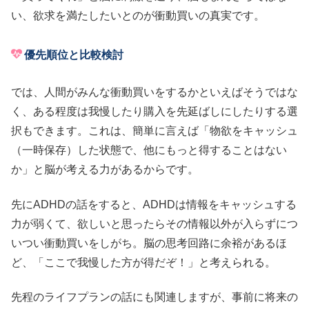
い、欲求を満たしたいとのが衝動買いの真実です。
優先順位と比較検討
では、人間がみんな衝動買いをするかといえばそうではな
く、ある程度は我慢したり購入を先延ばしにしたりする選
択もできます。これは、簡単に言えば「物欲をキャッシュ
（一時保存）した状態で、他にもっと得することはない
か」と脳が考える力があるからです。
先にADHDの話をすると、ADHDは情報をキャッシュする
力が弱くて、欲しいと思ったらその情報以外が入らずにつ
いつい衝動買いをしがち。脳の思考回路に余裕があるほ
ど、「ここで我慢した方が得だぞ！」と考えられる。
先程のライフプランの話にも関連しますが、事前に将来の