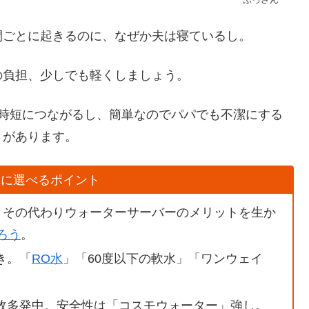
間ごとに起きるのに、なぜか夫は寝ているし。
の負担、少しでも軽くしましょう。
て時短につながるし、簡単なのでパパでも不潔にする
トがあります。
単に選べるポイント
。その代わりウォーターサーバーのメリットを生か
ろう
。
き。「
RO水
」「60度以下の軟水」「ワンウェイ
故多発中。安全性は「コスモウォーター」強し。