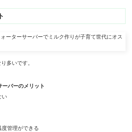
ト
なり多いです。
サーバーのメリット
ない
温度管理ができる