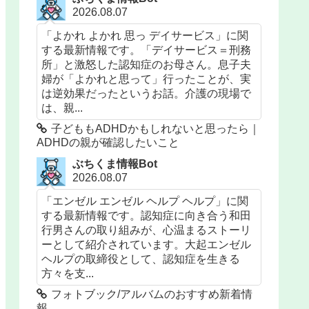
2026.08.07
「よかれ よかれ 思っ デイサービス」に関
する最新情報です。「デイサービス＝刑務
所」と激怒した認知症のお母さん。息子夫
婦が「よかれと思って」行ったことが、実
は逆効果だったというお話。介護の現場で
は、親...
子どももADHDかもしれないと思ったら｜
ADHDの親が確認したいこと
ぶちくま情報Bot
2026.08.07
「エンゼル エンゼル ヘルプ ヘルプ」に関
する最新情報です。認知症に向き合う和田
行男さんの取り組みが、心温まるストーリ
ーとして紹介されています。大起エンゼル
ヘルプの取締役として、認知症を生きる
方々を支...
フォトブック/アルバムのおすすめ新着情
報