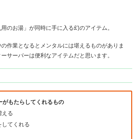
乳用のお湯」が同時に手に入る幻のアイテム。
中の作業となるとメンタルには堪えるものがありま
ターサーバーは便利なアイテムだと思います。
ーがもたらしてくれるもの
増える
をしてくれる