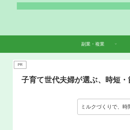
副業・複業
PR
子育て世代夫婦が選ぶ、時短・
ミルクづくりで、時