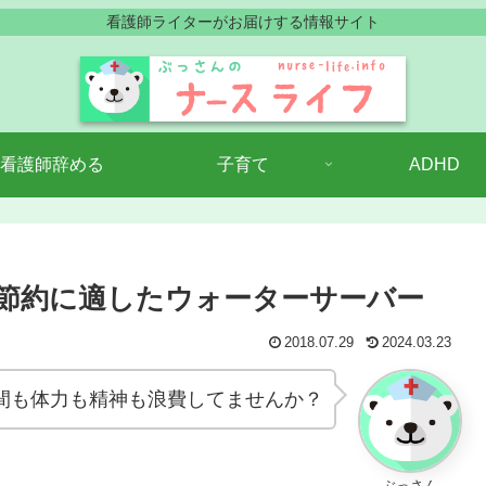
看護師ライターがお届けする情報サイト
看護師辞める
子育て
ADHD
節約に適したウォーターサーバー
2018.07.29
2024.03.23
間も体力も精神も浪費してませんか？
ぶっさん