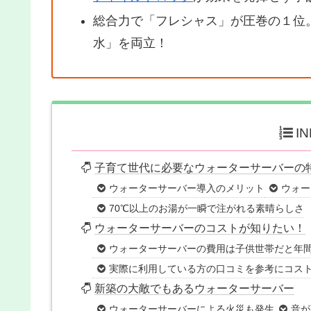
総合力で「フレシャス」が圧巻の１位。
水」を両立！
I
子育て世代に必要なウォーターサーバーの
ウォーターサーバー導入のメリット
ウォー
70℃以上のお湯が一瞬で注がれる素晴らしさ
ウォーターサーバーのコストが知りたい！
ウォーターサーバーの費用は子供世帯だと年間
実際に利用している方の口コミを参考にコス
新築の大敵でもあるウォーターサーバー
ウォーターサーバーによる火災も発生
音が