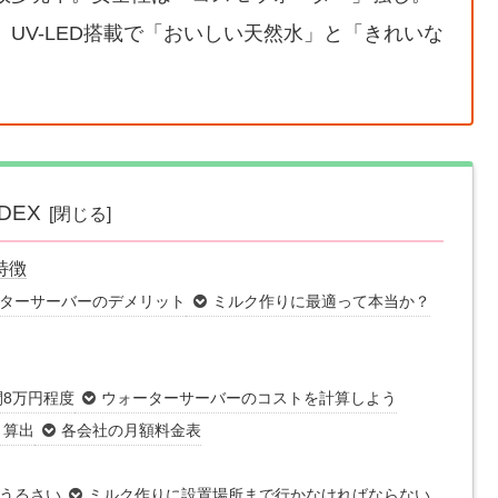
UV-LED搭載で「おいしい天然水」と「きれいな
NDEX
特徴
ターサーバーのデメリット
ミルク作りに最適って本当か？
8万円程度
ウォーターサーバーのコストを計算しよう
ト算出
各会社の月額料金表
うるさい
ミルク作りに設置場所まで行かなければならない