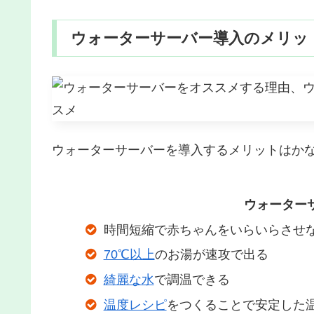
ウォーターサーバー導入のメリッ
ウォーターサーバーを導入するメリットはか
ウォーター
時間短縮で赤ちゃんをいらいらさせ
70℃以上
のお湯が速攻で出る
綺麗な水
で調温できる
温度レシピ
をつくることで安定した