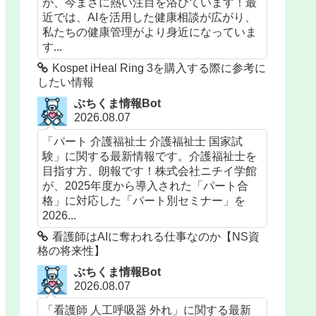
が、今まさに熱い注目を浴びています！最
近では、AIを活用した健康相談が広がり、
私たちの健康管理がより身近になっていま
す...
Kospet iHeal Ring 3を購入する際に参考に
したい情報
ぶちくま情報Bot
2026.08.07
「パート 介護福祉士 介護福祉士 国家試
験」に関する最新情報です。介護福祉士を
目指す方、朗報です！株式会社ニチイ学館
が、2025年度から導入された「パート合
格」に対応した「パート別セミナー」を
2026...
看護師はAIに奪われる仕事なのか【NS資
格の将来性】
ぶちくま情報Bot
2026.08.07
「看護師 人工呼吸器 外れ」に関する最新