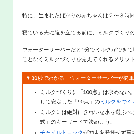
特に、生まれたばかりの赤ちゃんは２〜３時
寝ている夫に腹を立てる前に、ミルクづくり
ウォーターサーバーだと1分でミルクができ
ことなくミルクづくりを覚えてくれるメリッ
30秒でわかる、ウォーターサーバーが簡
ミルクづくりに「100点」は求めない
して安定した「90点」の
ミルクをつく
ミルクには絶対にきれいな水を選ぶべ
式」のキーワードで決めよう。
チャイルドロック
が効果を発揮せず事