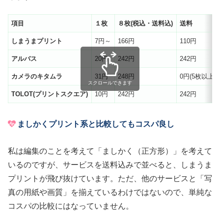
項目
１枚
８枚
(
税込・送料込
)
送料
しまうまプリント
7円～
166円
110円
アルバス
20円
242円
242円
カメラのキタムラ
31円
248円
0円(5枚以上)
スクロールできます
TOLOT(
プリントスクエア
)
10円
242円
242円
ましかくプリント系と比較してもコスパ良し
私は編集のことを考えて「ましかく（正方形）」を考えて
いるのですが、サービスを送料込みで並べると、しまうま
プリントが飛び抜けています。ただ、他のサービスと「写
真の用紙や画質」を揃えているわけではないので、単純な
コスパの比較にはなっていません。