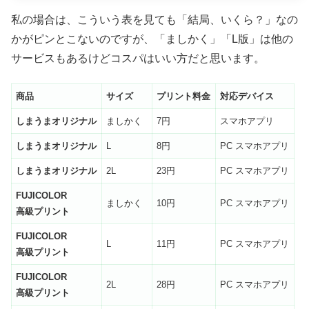
私の場合は、こういう表を見ても「結局、いくら？」なの
かがピンとこないのですが、「ましかく」「L版」は他の
サービスもあるけどコスパはいい方だと思います。
商品
サイズ
プリント料金
対応デバイス
しまうまオリジナル
ましかく
7円
スマホアプリ
しまうまオリジナル
L
8円
PC スマホアプリ
しまうまオリジナル
2L
23円
PC スマホアプリ
FUJICOLOR
ましかく
10円
PC スマホアプリ
高級プリント
FUJICOLOR
L
11円
PC スマホアプリ
高級プリント
FUJICOLOR
2L
28円
PC スマホアプリ
高級プリント