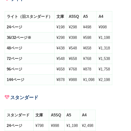
ライト（旧スタンダード）
文庫
A5SQ
A5
A4
24
ページ
¥198
¥298
¥498
¥998
36/32
ページ※
¥298
¥398
¥598
¥1,198
48
ページ
¥438
¥548
¥658
¥1,318
72
ページ
¥548
¥658
¥768
¥1,538
96
ページ
¥658
¥768
¥878
¥1,758
144
ページ
¥878
¥988
¥1,098
¥2,198
スタンダード
スタンダード
文庫
A5SQ
A5
A4
24
ページ
¥798
¥998
¥1,198
¥2,498