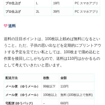
プロ仕上げ
L
19円
PC スマホアプリ
プロ仕上げ
2L
39円
PC スマホアプリ
送料
送料の注目ポイントは、100枚以上頼めば無料になるとい
うこと。ただ、子供の思い出などを定期的にプリントアウ
トする予定を立てたい私としては、100枚まで溜め込むと
作業を後回しにしがちなので、送料は110円はかかるもの
として考えていきたいと思います。
配送方法
枚数
金額
メール便
（ゆうメール）
99枚以下
110円
メール便
（ゆうメール）
100枚以上
無料 (100枚以上で無料)
宅配便
(
ゆうパック
)
–
660円