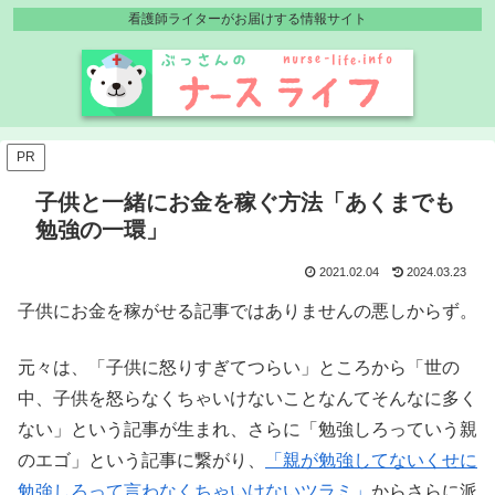
看護師ライターがお届けする情報サイト
PR
子供と一緒にお金を稼ぐ方法「あくまでも
勉強の一環」
2021.02.04
2024.03.23
子供にお金を稼がせる記事ではありませんの悪しからず。
元々は、「子供に怒りすぎてつらい」ところから「世の
中、子供を怒らなくちゃいけないことなんてそんなに多く
ない」という記事が生まれ、さらに「勉強しろっていう親
のエゴ」という記事に繋がり、
「親が勉強してないくせに
勉強しろって言わなくちゃいけないツラミ」
からさらに派