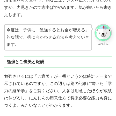
済価値を考え直そう、的なニュアンスを伝えたかったので
すが、力尽きたので志半ばでやめます。気が向いたら書き
足します。
今度は、子供に「勉強するとお金が増える」
的な話で、机に向かわせる方法を考えていき
ぶっさん
ます。
勉強とご褒美と報酬
勉強させるには「ご褒美」が一番というのは統計データで
示されているのですが、この辺りは別の記事に書いた「学
力の経済学」をご覧ください。人参は用意したほうが成績
は伸びるし、にんじんの用意仕方で将来必要な能力も身に
つくよ、みたいなことがわかります。