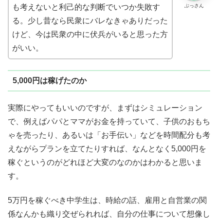
ぶっさん
も考えないと利己的な判断でいつか失敗す
る。少し昔なら民衆にバレなきゃありだった
けど、今は民衆の中に伏兵がいると思った方
がいい。
5,000円は稼げたのか
実際にやってもいいのですが、まずはシミュレーション
で、例えばパパとママがお金を持っていて、子供のおもち
ゃを売ったり、あるいは「お手伝い」などを時間配分も考
えながらプランを立てたりすれば、なんとなく5,000円を
稼ぐというのがどれほど大変のなのかはわかると思いま
す。
5万円を稼ぐべき中学生は、時給の話、雇用と自営業の関
係なんかも織り交ぜられれば、自分の仕事について想像し