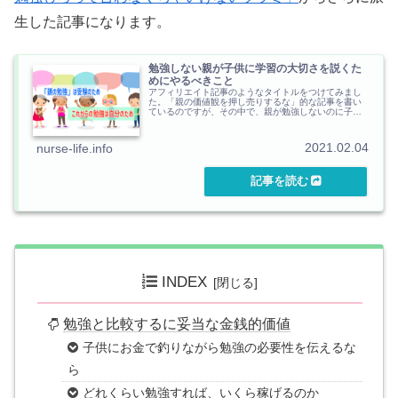
生した記事になります。
勉強しない親が子供に学習の大切さを説くた
めにやるべきこと
アフィリエイト記事のようなタイトルをつけてみまし
た。「親の価値観を押し売りするな」的な記事を書い
ているのですが、その中で、親が勉強しないのに子供
に勉強させようとする矛盾を解説しました。ぶっさん
ですが現実問題、親が勉強している時間はなく、と
は...
2021.02.04
nurse-life.info
INDEX
勉強と比較するに妥当な金銭的価値
子供にお金で釣りながら勉強の必要性を伝えるな
ら
どれくらい勉強すれば、いくら稼げるのか