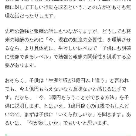
酬に対して正しい行動を取るということの方がそもそも無
理な話だったりします。
先程の勉強と報酬の話にもつながりますが、どうしても将
来の報酬のために「今、現在の勉強の必要性」を理解させ
るなら、より具体的に、生々しいレベルで「子供にも明確
に想像できるレベル」で勉強と報酬の関係性を説明する必
要があります。
おそらく、子供は「生涯年収が1億円以上違う」と言われ
ても、今１億円もらえないなら意味ないと感じるはずで
す。だから、「今、1億円もらうことができる方法」を子
供に説明します。とはいえ、1億円稼ぐのは親でもしんど
いので、まずは子供に「いくら欲しいか」を聞きます。あ
るいは、「何が欲しいか」でもいいと思います。