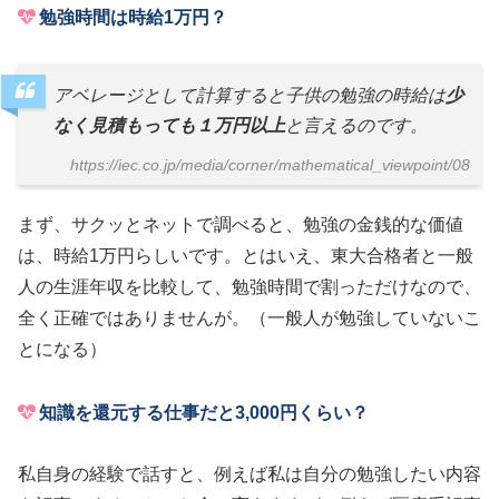
勉強時間は時給1万円？
アベレージとして計算すると子供の勉強の時給は
少
なく見積もっても１万円以上
と言えるのです。
https://iec.co.jp/media/corner/mathematical_viewpoint/08
まず、サクッとネットで調べると、勉強の金銭的な価値
は、時給1万円らしいです。とはいえ、東大合格者と一般
人の生涯年収を比較して、勉強時間で割っただけなので、
全く正確ではありませんが。（一般人が勉強していないこ
とになる）
知識を還元する仕事だと3,000円くらい？
私自身の経験で話すと、例えば私は自分の勉強したい内容