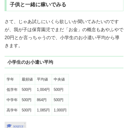
子供と一緒に稼いでみる
さて、じゃあ試しにいくら欲しいか聞いてみたいのです
が、我が子は保育園児でまだ「お金」の概念もあやふやで
20円とか言っちゃうので、小学生のお小遣い平均から導
きます。
小学生のお小遣い平均
学年
最頻値
平均値
中央値
低学年
500円
1,004円
500円
中学年
500円
864円
500円
高学年
500円
1,085円
1,000円