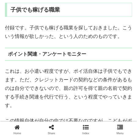
子供でも稼げる職業
付録です。子供でも稼げる職業を探しておきました。こう
いう情報が欲しかった、という人のためのものです。
ポイント関連・アンケートモニター
これは、お小遣い程度ですが、ポイ活自体は子供でもでき
ます。ただ、クレジットカードの契約などの条件があるも
のは自分でできないので、親の許可を得て親の名前で契約
する手続き関連を代行で行う、という程度でやっていきま
す。
この情報自体が自分の中では不要なのですが、こどもがポ
イントサイトで広告クリックとかしているくらいなら、普
Home
Share
Index
Menu