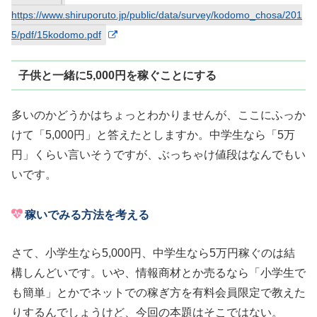
https://www.shiruporuto.jp/public/data/survey/kodomo_chosa/201
5/pdf/15kodomo.pdf
子供と一緒に5,000円を稼ぐことにする
多いのかどうかはちょっとわかりませんが、ここにふっか
けて「5,000円」と答えたとしますか。中学生なら「5万
円」くらい言いそうですが、ぶっちゃけ値段はなんでもい
いです。
稼いでみる方法を考える
さて、小学生なら5,000円、中学生なら5万円稼ぐのは結
構しんどいです。いや、情報商材とか売るなら「小学生で
も簡単」とかでネットでの稼ぎ方を有料会員限定で教えた
りするんでしょうけど、今回の本題はそこではない。