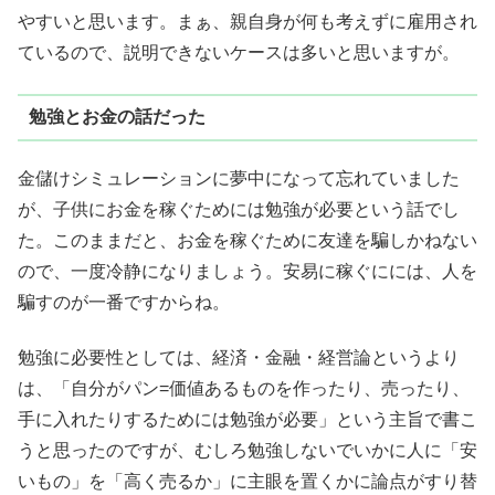
やすいと思います。まぁ、親自身が何も考えずに雇用され
ているので、説明できないケースは多いと思いますが。
勉強とお金の話だった
金儲けシミュレーションに夢中になって忘れていました
が、子供にお金を稼ぐためには勉強が必要という話でし
た。このままだと、お金を稼ぐために友達を騙しかねない
ので、一度冷静になりましょう。安易に稼ぐにには、人を
騙すのが一番ですからね。
勉強に必要性としては、経済・金融・経営論というより
は、「自分がパン=価値あるものを作ったり、売ったり、
手に入れたりするためには勉強が必要」という主旨で書こ
うと思ったのですが、むしろ勉強しないでいかに人に「安
いもの」を「高く売るか」に主眼を置くかに論点がすり替