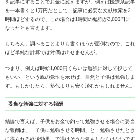
を記事にすることでお金に変えますが、例えば医療系記事
を一本書くと1万円だとして、記事に必要な文献検索を3
時間ほどするので、この場合は1時間の勉強が3,000円に
なったとも言えます。
もちろん、調べることよりも書くほうが面倒なので、これ
ほど単純な計算では対価は出せませんが。
つまり、例えば時給1,000円くらいは勉強に対して投じて
もいい、という親の覚悟を示せば、自然と子供は勉強しま
す。もしかしたら、塾代よりも安く済むかもしれません。
妥当な勉強に対する報酬
結論で言えば、子供をお金で釣って勉強させる場合に妥当
な報酬は、「子供に勉強させる時間」と「勉強させたとき
に得られる経済効果」で導けそうな気もしなくはないです